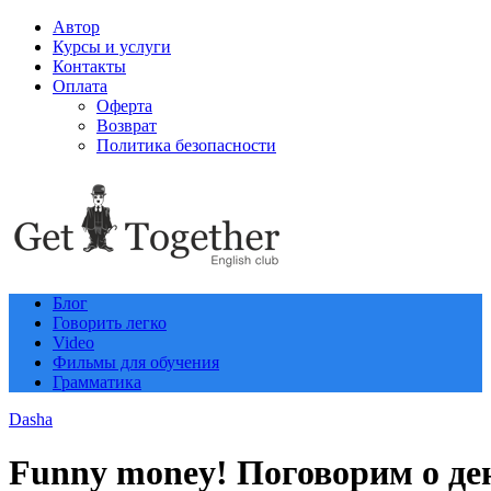
Автор
Курсы и услуги
Контакты
Оплата
Оферта
Возврат
Политика безопасности
Блог
Говорить легко
Video
Фильмы для обучения
Грамматика
Dasha
Funny money! Поговорим о де