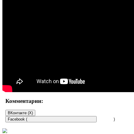
Комментарии:
ВКонтакте (
X
)
Facebook (
)