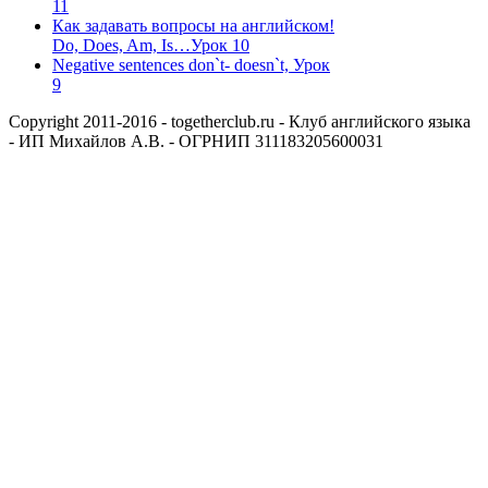
11
Как задавать вопросы на английском!
Do, Does, Am, Is…Урок 10
Negative sentences don`t- doesn`t, Урок
9
Copyright 2011-2016 - togetherclub.ru - Клуб английского языка
- ИП Михайлов А.В. - ОГРНИП 311183205600031