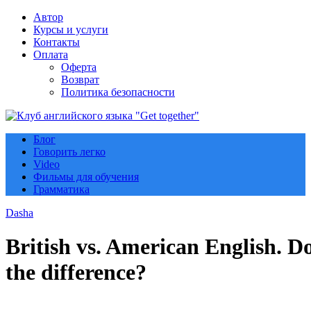
Автор
Курсы и услуги
Контакты
Оплата
Оферта
Возврат
Политика безопасности
Блог
Говорить легко
Video
Фильмы для обучения
Грамматика
Dasha
British vs. American English. Do
the difference?