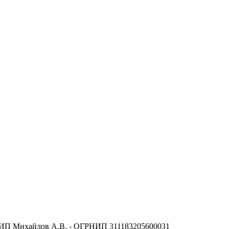
ка - ИП Михайлов А.В. - ОГРНИП 311183205600031