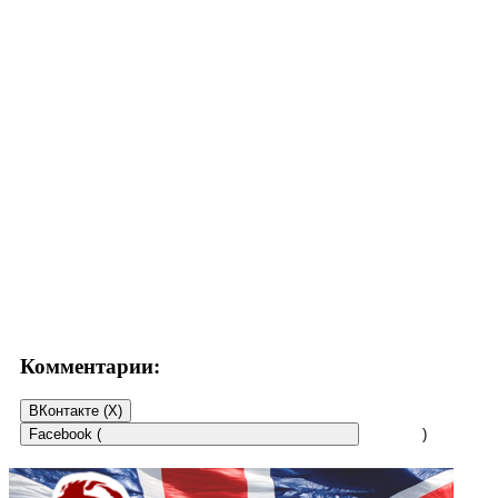
Комментарии:
ВКонтакте (
X
)
Facebook (
)