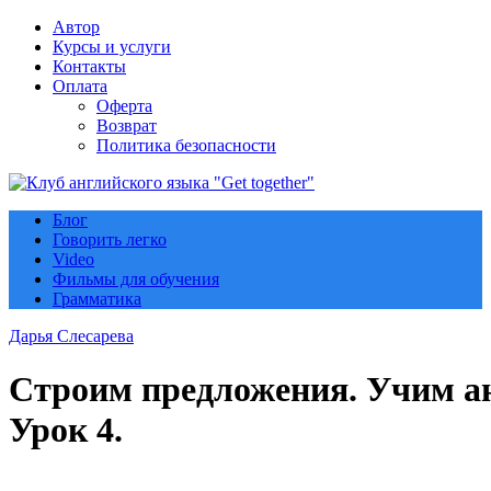
Автор
Курсы и услуги
Контакты
Оплата
Оферта
Возврат
Политика безопасности
Блог
Говорить легко
Video
Фильмы для обучения
Грамматика
Дарья Слесарева
Строим предложения. Учим а
Урок 4.