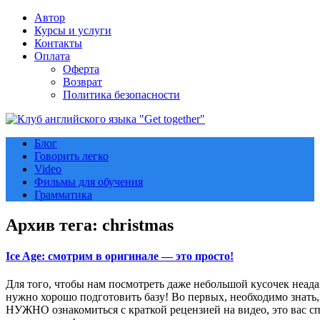
Автор
Курсы и услуги
Контакты
Оплата
Оферта
Возврат
Политика безопасности
Блог
Говорить легко
Video
Фильмы для обучения
Грамматика
Архив тега:
christmas
Ice Age: смотрим в оригинале — это просто!
Для того, чтобы нам посмотреть даже небольшой кусочек неад
нужно хорошо подготовить базу! Во первых, необходимо знать,
НУЖНО ознакомиться с краткой рецензией на видео, это вас спа