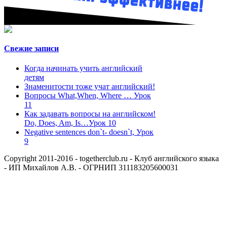
Свежие записи
Когда начинать учить английский
детям
Знаменитости тоже учат английский!
Вопросы What,When, Where … Урок
11
Как задавать вопросы на английском!
Do, Does, Am, Is…Урок 10
Negative sentences don`t- doesn`t, Урок
9
Copyright 2011-2016 - togetherclub.ru - Клуб английского языка
- ИП Михайлов А.В. - ОГРНИП 311183205600031