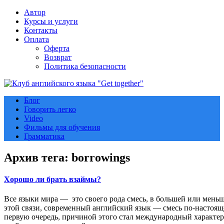
Автор
Курсы и услуги
Контакты
Оплата
Оферта
Возврат
Политика безопасности
Блог
Говорить легко
Video
Фильмы для обучения
Грамматика
Архив тега:
borrowings
Хорошо ли брать взаймы?
Все языки мира — это своего рода смесь, в большей или меньш
этой связи, современный английский язык — смесь по-настоящ
первую очередь, причиной этого стал международный характе