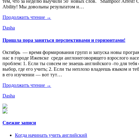
тем, что за неделю выучили 50 новых слов. Shampoo! Arrest! Cre
Ability! Мы довольны результатом и…
Продолжить чтение →
Dasha
Пришла пора заняться перспективами и горизонтами!
Октябрь — время формирования групп и запуска новы програм
нас в городе Ижевске среди англонеговорящего взрослого нас
проблем: 1. Если ты совсем не знаешь английского -то для тебя
выбор, где его учить; 2. Если ты неплохо владеешь языком и те
в его изучении — вот тут…
Продолжить чтение →
Dasha
Свежие записи
Когда начинать учить английский