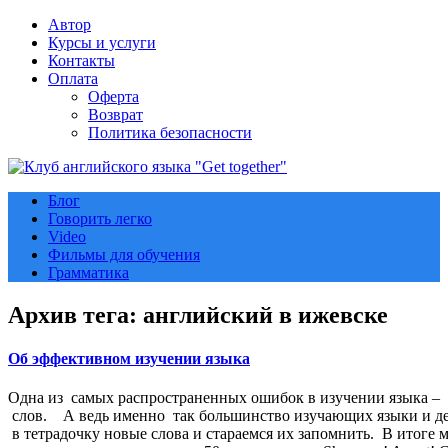
Автор
Курсы и услуги
Контакты
Оплата
Оферта
Возврат
Политика безопасности
Блог
Говорить легко
Video
Фильмы для обучения
Грамматика
Архив тега:
английский в ижевске
Об эффективном изучении языка
Одна из самых распространенных ошибок в изучении языка – 
слов. А ведь именно так большинство изучающих языки и д
в тетрадочку новые слова и стараемся их запомнить. В итоге 