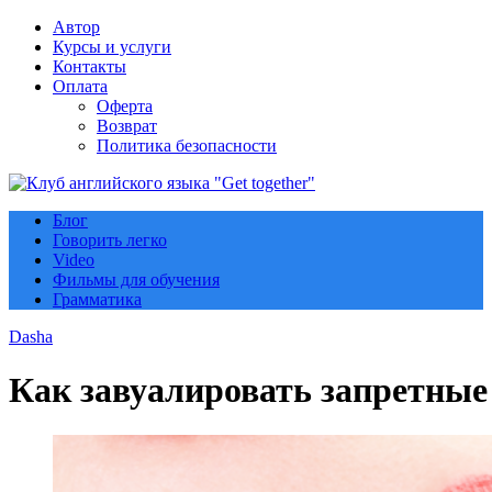
Автор
Курсы и услуги
Контакты
Оплата
Оферта
Возврат
Политика безопасности
Блог
Говорить легко
Video
Фильмы для обучения
Грамматика
Dasha
Как завуалировать запретные